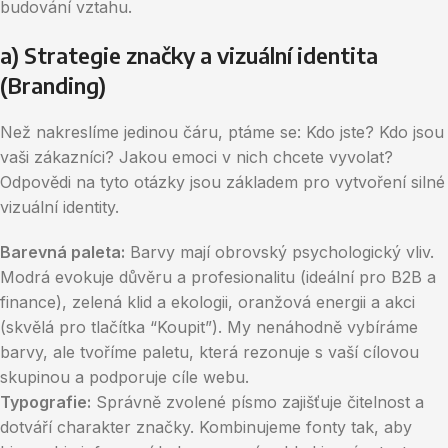
budování vztahu.
a) Strategie značky a vizuální identita
(Branding)
Než nakreslíme jedinou čáru, ptáme se: Kdo jste? Kdo jsou
vaši zákazníci? Jakou emoci v nich chcete vyvolat?
Odpovědi na tyto otázky jsou základem pro vytvoření silné
vizuální identity.
Barevná paleta:
Barvy mají obrovský psychologický vliv.
Modrá evokuje důvěru a profesionalitu (ideální pro B2B a
finance), zelená klid a ekologii, oranžová energii a akci
(skvělá pro tlačítka “Koupit”). My nenáhodně vybíráme
barvy, ale tvoříme paletu, která rezonuje s vaší cílovou
skupinou a podporuje cíle webu.
Typografie:
Správně zvolené písmo zajišťuje čitelnost a
dotváří charakter značky. Kombinujeme fonty tak, aby