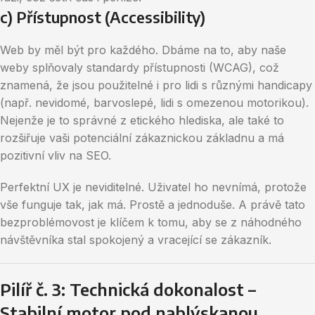
c) Přístupnost (Accessibility)
Web by měl být pro každého. Dbáme na to, aby naše
weby splňovaly standardy přístupnosti (WCAG), což
znamená, že jsou použitelné i pro lidi s různými handicapy
(např. nevidomé, barvoslepé, lidi s omezenou motorikou).
Nejenže je to správné z etického hlediska, ale také to
rozšiřuje vaši potenciální zákaznickou základnu a má
pozitivní vliv na SEO.
Perfektní UX je neviditelné. Uživatel ho nevnímá, protože
vše funguje tak, jak má. Prostě a jednoduše. A právě tato
bezproblémovost je klíčem k tomu, aby se z náhodného
návštěvníka stal spokojený a vracející se zákazník.
Pilíř č. 3: Technická dokonalost –
Stabilní motor pod nablýskanou