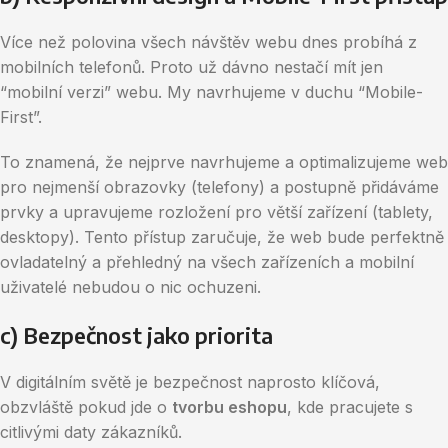
Více než polovina všech návštěv webu dnes probíhá z
mobilních telefonů. Proto už dávno nestačí mít jen
“mobilní verzi” webu. My navrhujeme v duchu “Mobile-
First”.
To znamená, že nejprve navrhujeme a optimalizujeme web
pro nejmenší obrazovky (telefony) a postupně přidáváme
prvky a upravujeme rozložení pro větší zařízení (tablety,
desktopy). Tento přístup zaručuje, že web bude perfektně
ovladatelný a přehledný na všech zařízeních a mobilní
uživatelé nebudou o nic ochuzeni.
c) Bezpečnost jako priorita
V digitálním světě je bezpečnost naprosto klíčová,
obzvláště pokud jde o
tvorbu eshopu
, kde pracujete s
citlivými daty zákazníků.