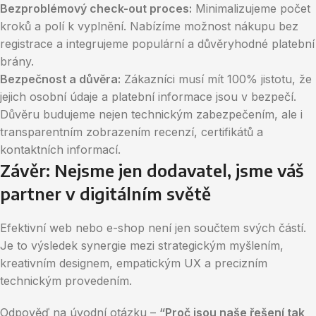
Bezproblémový check-out proces:
Minimalizujeme počet
kroků a polí k vyplnění. Nabízíme možnost nákupu bez
registrace a integrujeme populární a důvěryhodné platební
brány.
Bezpečnost a důvěra:
Zákazníci musí mít 100% jistotu, že
jejich osobní údaje a platební informace jsou v bezpečí.
Důvěru budujeme nejen technickým zabezpečením, ale i
transparentním zobrazením recenzí, certifikátů a
kontaktních informací.
Závěr: Nejsme jen dodavatel, jsme váš
partner v digitálním světě
Efektivní web nebo e-shop není jen součtem svých částí.
Je to výsledek synergie mezi strategickým myšlením,
kreativním designem, empatickým UX a precizním
technickým provedením.
Odpověď na úvodní otázku –
“Proč jsou naše řešení tak