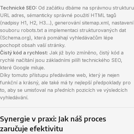
Technické SEO:
Od začátku dbáme na správnou strukturu
URL adres, sémanticky správné použití HTML tagů
(nadpisy H1, H2, H3…), generování sitemap.xml, nastavení
souboru robots.txt a implementaci strukturovaných dat
(Schema.org), která pomáhají vyhledávačům lépe
pochopit obsah vaší stránky.
Čistý kód a rychlost:
Jak již bylo zmíněno, čistý kód a
rychlé načítání jsou základními pilíři technického SEO,
které Google miluje.
Díky tomuto přístupu předáváme web, který je nejen
funkční a krásný, ale také má ty nejlepší předpoklady pro
to, aby se umisťoval na předních pozicích ve výsledcích
vyhledávání.
Synergie v praxi: Jak náš proces
zaručuje efektivitu