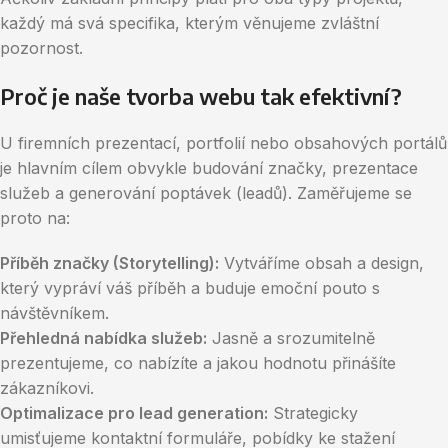
každý má svá specifika, kterým věnujeme zvláštní
pozornost.
Proč je naše tvorba webu tak efektivní?
U firemních prezentací, portfolií nebo obsahových portálů
je hlavním cílem obvykle budování značky, prezentace
služeb a generování poptávek (leadů). Zaměřujeme se
proto na:
Příběh značky (Storytelling):
Vytváříme obsah a design,
který vypráví váš příběh a buduje emoční pouto s
návštěvníkem.
Přehledná nabídka služeb:
Jasně a srozumitelně
prezentujeme, co nabízíte a jakou hodnotu přinášíte
zákazníkovi.
Optimalizace pro lead generation:
Strategicky
umisťujeme kontaktní formuláře, pobídky ke stažení