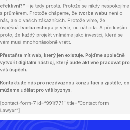
efektivní?”
– je tedy prostá. Protože se nikdy nespokojíme
s průměrem. Protože chápeme, že
tvorba webu
není o
nás, ale o vašich zákaznících. Protože víme, že
úspěšná
tvorba eshopu
je věda, ne náhoda. A především
proto, že každý projekt vnímáme jako investici, která se
vám musí mnohonásobně vrátit.
Přestaňte mít web, který jen existuje. Pojďme společně
vytvořit digitální nástroj, který bude aktivně pracovat pro
váš úspěch.
Kontaktujte nás pro nezávaznou konzultaci a zjistěte, co
můžeme udělat pro váš byznys.
[contact-form-7 id=”991f771″ title=”Contact form
Lawyer”]