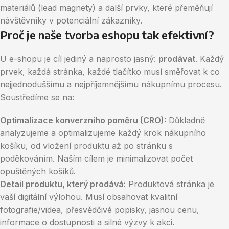
materiálů (lead magnety) a další prvky, které přeměňují
návštěvníky v potenciální zákazníky.
Proč je naše tvorba eshopu tak efektivní?
U e-shopu je cíl jediný a naprosto jasný:
prodávat
. Každý
prvek, každá stránka, každé tlačítko musí směřovat k co
nejjednoduššímu a nejpříjemnějšímu nákupnímu procesu.
Soustředíme se na:
Optimalizace konverzního poměru (CRO):
Důkladně
analyzujeme a optimalizujeme každý krok nákupního
košíku, od vložení produktu až po stránku s
poděkováním. Naším cílem je minimalizovat počet
opuštěných košíků.
Detail produktu, který prodává:
Produktová stránka je
vaší digitální výlohou. Musí obsahovat kvalitní
fotografie/videa, přesvědčivé popisky, jasnou cenu,
informace o dostupnosti a silné výzvy k akci.