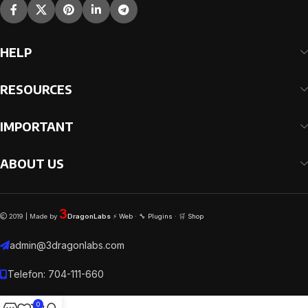
HELP
RESOURCES
IMPORTANT
ABOUT US
3
2019 | Made by
DragonLabs
⚡
Web
· 🔧
Plugins
· 🛒
Shop
admin@3dragonlabs.com
Telefon: 704-111-660
0