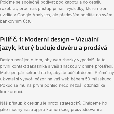
Pojďme se společně podívat pod kapotu a do detailu
rozebrat, proč náš přístup přináší výsledky, které nejen
uvidíte v Google Analytics, ale především pocítíte na svém
bankovním účtu.
Pilíř č. 1: Moderní design – Vizuální
jazyk, který buduje důvěru a prodává
Design není jen o tom, aby web “hezky vypadal”. Je to
první kontakt zákazníka s vaší značkou v online prostředí.
Máte jen pár sekund na to, abyste udělali dojem. Průměrný
uživatel si vytvoří názor na váš web během 50 milisekund.
Pokud se mu na první pohled něco nezdá, odchází ke
konkurenci.
Náš přístup k designu je proto strategický. Chápeme ho
jako mocný nástroj pro komunikaci, přesvědčování a