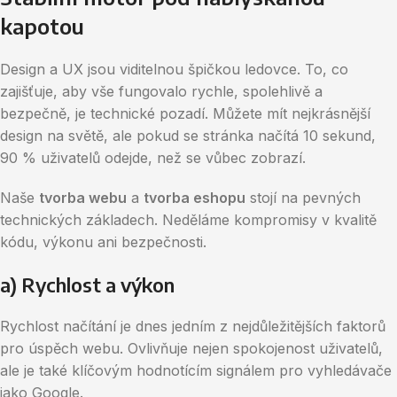
kapotou
Design a UX jsou viditelnou špičkou ledovce. To, co
zajišťuje, aby vše fungovalo rychle, spolehlivě a
bezpečně, je technické pozadí. Můžete mít nejkrásnější
design na světě, ale pokud se stránka načítá 10 sekund,
90 % uživatelů odejde, než se vůbec zobrazí.
Naše
tvorba webu
a
tvorba eshopu
stojí na pevných
technických základech. Neděláme kompromisy v kvalitě
kódu, výkonu ani bezpečnosti.
a) Rychlost a výkon
Rychlost načítání je dnes jedním z nejdůležitějších faktorů
pro úspěch webu. Ovlivňuje nejen spokojenost uživatelů,
ale je také klíčovým hodnotícím signálem pro vyhledávače
jako Google.