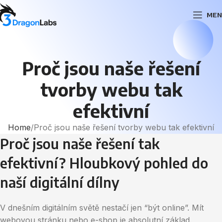
MEN
Proč jsou naše řešení
tvorby webu tak
efektivní
Home
Proč jsou naše řešení tvorby webu tak efektivní
Proč jsou naše řešení tak
efektivní? Hloubkový pohled do
naší digitální dílny
V dnešním digitálním světě nestačí jen “být online”. Mít
webovou stránku nebo e-shop je absolutní základ.